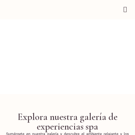
Galería
Explora nuestra galería de
experiencias spa
Sumérgete en nuestra galería y descubre el ambiente relajante y los